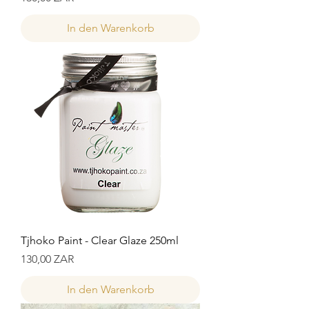
In den Warenkorb
Tjhoko Paint - Clear Glaze 250ml
Preis
130,00 ZAR
In den Warenkorb