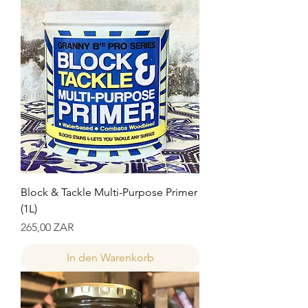
Block & Tackle Multi-Purpose Primer
(1L)
Preis
265,00 ZAR
In den Warenkorb