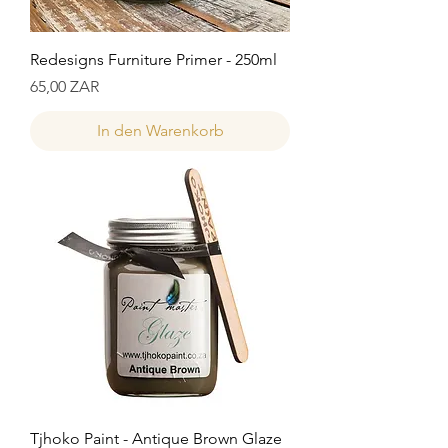
Redesigns Furniture Primer - 250ml
Preis
65,00 ZAR
In den Warenkorb
Tjhoko Paint - Antique Brown Glaze