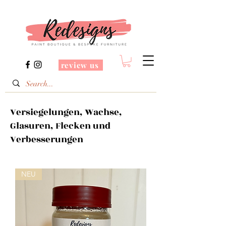
review us
Versiegelungen, Wachse,
Glasuren, Flecken und
Verbesserungen
NEU