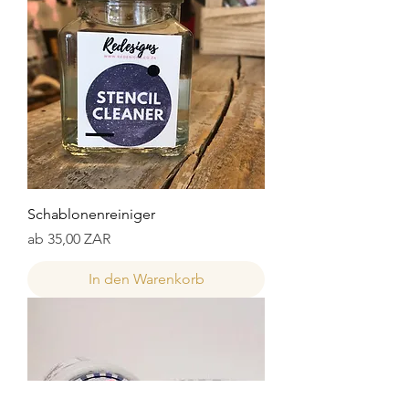
Schablonenreiniger
Sale-Preis
ab
35,00 ZAR
In den Warenkorb