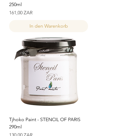
250ml
Preis
161,00 ZAR
In den Warenkorb
Tjhoko Paint - STENCIL OF PARIS
290ml
Preis
130,00 ZAR