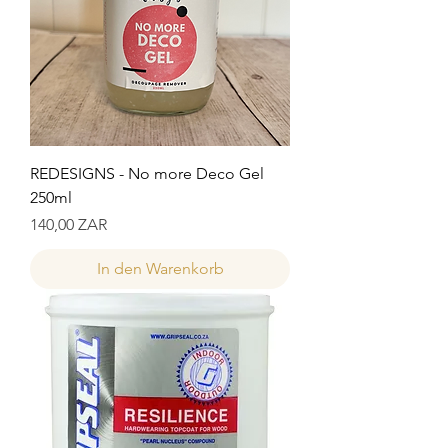
REDESIGNS - No more Deco Gel
250ml
Preis
140,00 ZAR
In den Warenkorb