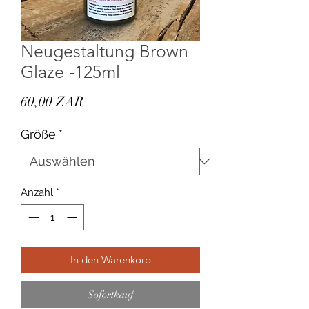
Neugestaltung Brown
Glaze -125ml
Preis
60,00 ZAR
Größe
*
Anzahl
*
In den Warenkorb
Sofortkauf