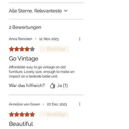
Alle Sterne, Relevanteste
2 Bewertungen
Anna Rencken
•
12. Nov. 2023
Mit 4 von 5 Sternen bewertet.
Bestätigt
Go Vintage
Affordable way to go vintage on old
furniture. Lovely size, enough to make an
impact on a bedside table unit.
War das hilfreich?
Ja (1)
Annelize van Graan
•
07. Dez. 2023
Mit 5 von 5 Sternen bewertet.
Bestätigt
Beautiful