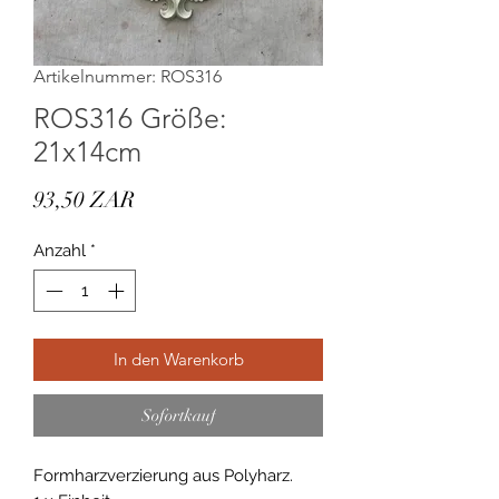
Artikelnummer: ROS316
ROS316 Größe:
21x14cm
Preis
93,50 ZAR
Anzahl
*
In den Warenkorb
Sofortkauf
Formharzverzierung aus Polyharz.