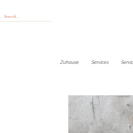
Zuhause
Services
Servi