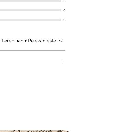
0
0
0
rtieren nach:
Relevanteste