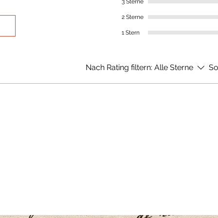
3 Sterne
2 Sterne
1 Stern
Nach Rating filtern:
Alle Sterne
So