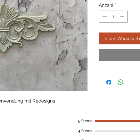
Anzahl
*
In den Warenkorb
Verwendung mit Redesigns 
5 Sterne
4 Sterne