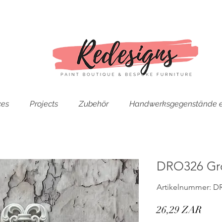
ces
Projects
Zubehör
Handwerksgegenstände e
DRO326 Gr
Artikelnummer: D
Prei
26,29 ZAR