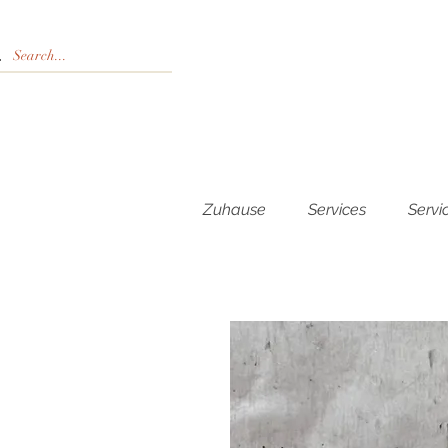
Zuhause
Services
Servi