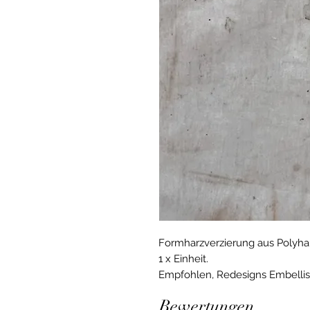
Formharzverzierung aus Polyhar
1 x Einheit.
Empfohlen, Redesigns Embelli
Bewertungen