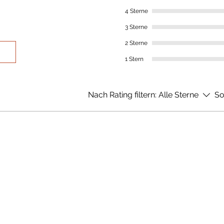
4 Sterne
3 Sterne
2 Sterne
1 Stern
Nach Rating filtern:
Alle Sterne
So