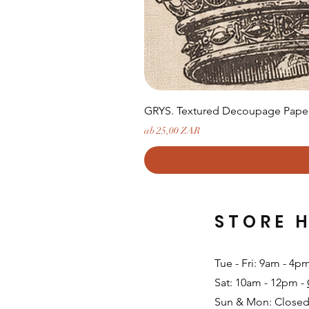
GRYS. Textured Decoupage Paper-
Sale-Preis
ab
25,00 ZAR
STORE 
Tue - Fri: 9am - 4p
Sat: 10am - 12pm -
Sun & Mon: Closed