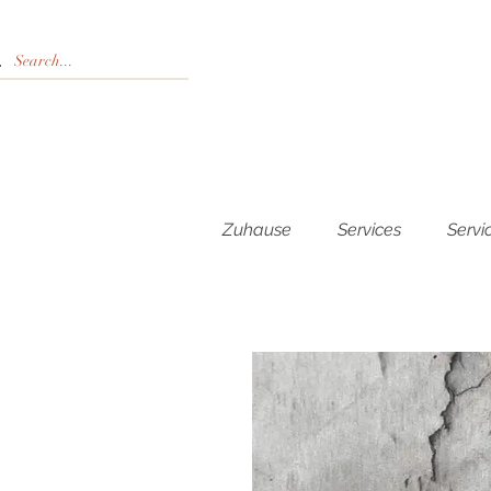
Zuhause
Services
Servi