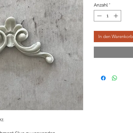
Anzahl
*
In den Warenkorb
z.