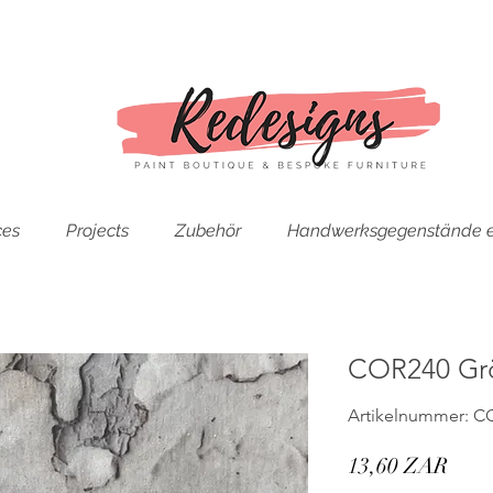
ces
Projects
Zubehör
Handwerksgegenstände e
COR240 Gr
Artikelnummer: C
Prei
13,60 ZAR