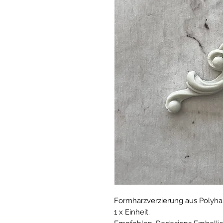
Formharzverzierung aus Polyhar
1 x Einheit.