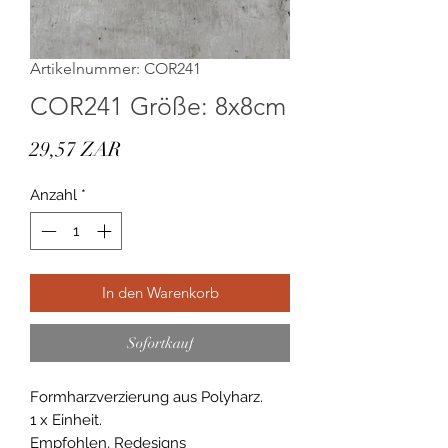
Artikelnummer: COR241
COR241 Größe: 8x8cm
Preis
29,57 ZAR
Anzahl
*
In den Warenkorb
Sofortkauf
Formharzverzierung aus Polyharz.
1 x Einheit.
Empfohlen, Redesigns