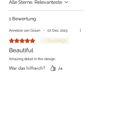
Alle Sterne, Relevanteste
1 Bewertung
Annelize van Graan
•
07. Dez. 2023
Mit 5 von 5 Sternen bewertet.
Bestätigt
Beautiful
Amazing detail in this design.
War das hilfreich?
Ja