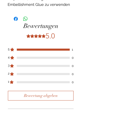
Embellishment Glue zu verwenden
Bewertungen
5.0
Mit 5 von 5 Sternen bewertet.
5
1
4
0
3
0
2
0
1
0
Bewertung abgeben