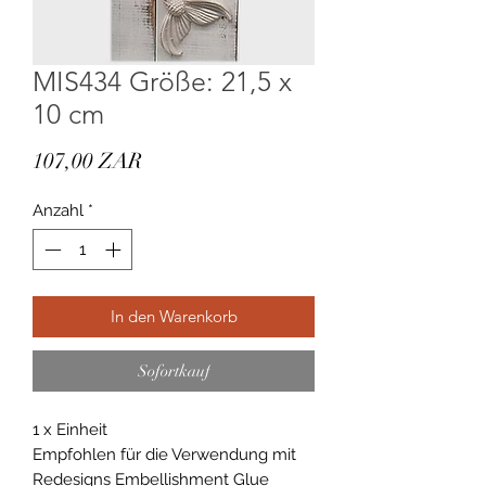
MIS434 Größe: 21,5 x
10 cm
Preis
107,00 ZAR
Anzahl
*
In den Warenkorb
Sofortkauf
1 x Einheit
Empfohlen für die Verwendung mit
Redesigns Embellishment Glue