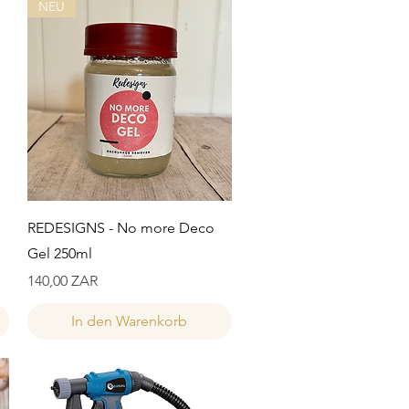
NEU
Schnellansicht
REDESIGNS - No more Deco
Gel 250ml
Preis
140,00 ZAR
In den Warenkorb