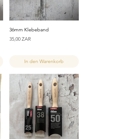
Schnellansicht
36mm Klebeband
Preis
35,00 ZAR
In den Warenkorb