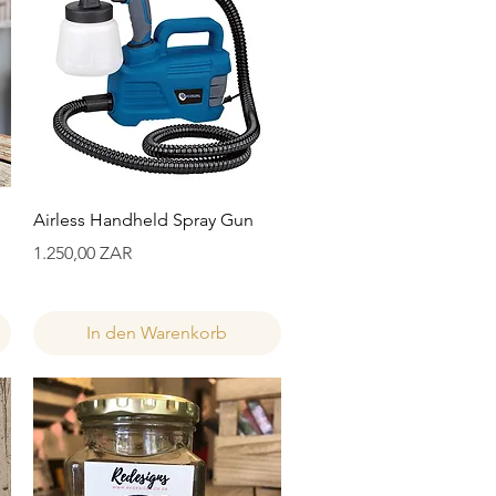
Schnellansicht
Airless Handheld Spray Gun
Preis
1.250,00 ZAR
In den Warenkorb