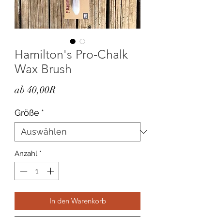
Hamilton's Pro-Chalk
Wax Brush
Sale-
ab
40,00R
Preis
Größe
*
Anzahl
*
In den Warenkorb