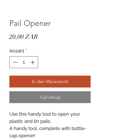
Pail Opener
Preis
20,00 ZAR
Anzahl
*
In den Warenkorb
Sofortkauf
Use this handy tool to open your
plastic and tin pails.
A handy tool, complete with bottle-
cap opener!