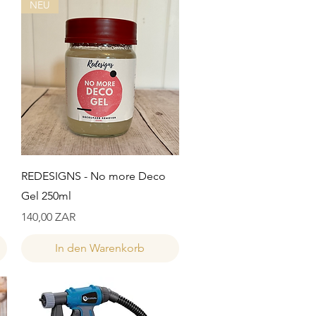
NEU
Schnellansicht
REDESIGNS - No more Deco
Gel 250ml
Preis
140,00 ZAR
In den Warenkorb