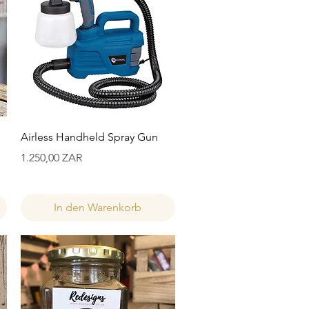
Schnellansicht
Airless Handheld Spray Gun
Preis
1.250,00 ZAR
In den Warenkorb