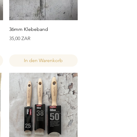
Schnellansicht
36mm Klebeband
Preis
35,00 ZAR
In den Warenkorb