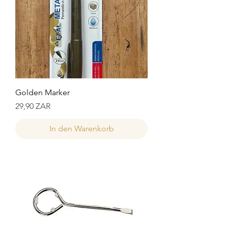
Golden Marker
Preis
29,90 ZAR
In den Warenkorb