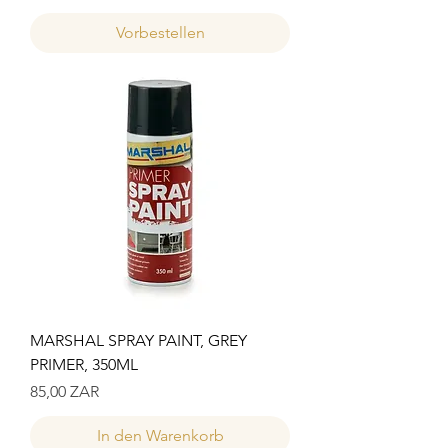
Vorbestellen
MARSHAL SPRAY PAINT, GREY
PRIMER, 350ML
Preis
85,00 ZAR
In den Warenkorb