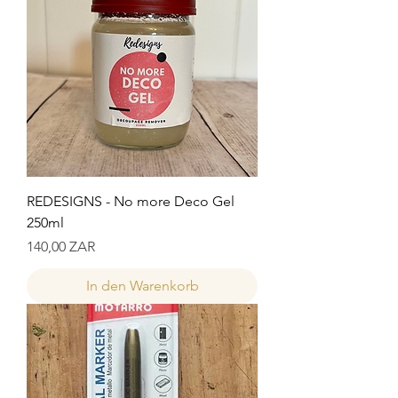
REDESIGNS - No more Deco Gel
250ml
Preis
140,00 ZAR
In den Warenkorb