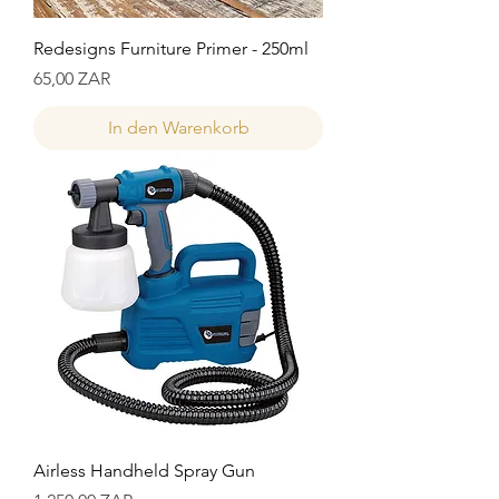
Redesigns Furniture Primer - 250ml
Preis
65,00 ZAR
In den Warenkorb
Airless Handheld Spray Gun