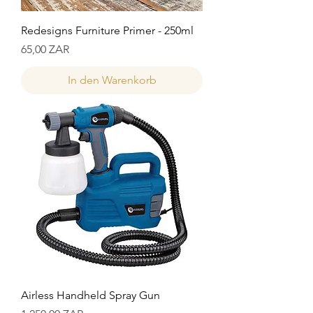
Redesigns Furniture Primer - 250ml
Preis
65,00 ZAR
In den Warenkorb
Airless Handheld Spray Gun