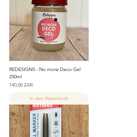
REDESIGNS - No more Deco Gel
250ml
Preis
140,00 ZAR
In den Warenkorb