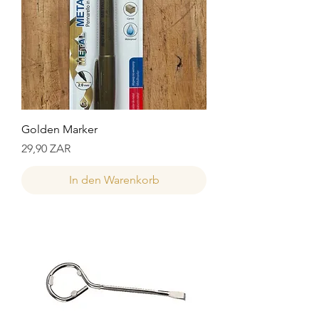
Golden Marker
Preis
29,90 ZAR
In den Warenkorb