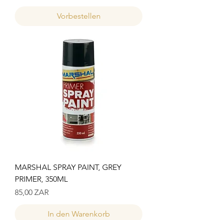
Vorbestellen
MARSHAL SPRAY PAINT, GREY
PRIMER, 350ML
Preis
85,00 ZAR
In den Warenkorb