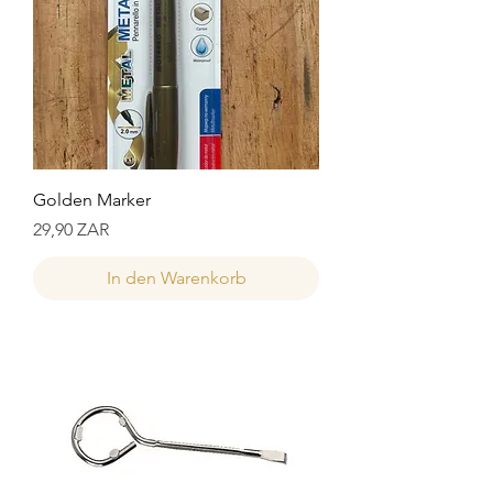
Golden Marker
Preis
29,90 ZAR
In den Warenkorb