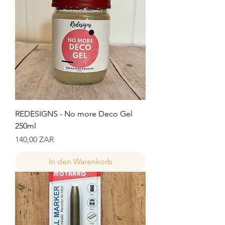
REDESIGNS - No more Deco Gel
250ml
Preis
140,00 ZAR
In den Warenkorb