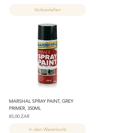
Vorbestellen
MARSHAL SPRAY PAINT, GREY
PRIMER, 350ML
Preis
85,00 ZAR
In den Warenkorb