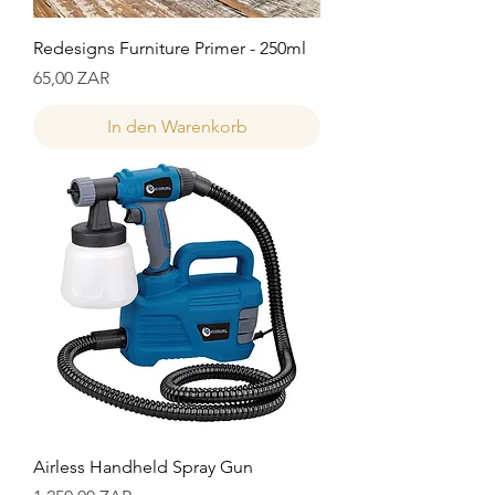
Redesigns Furniture Primer - 250ml
Preis
65,00 ZAR
In den Warenkorb
Airless Handheld Spray Gun