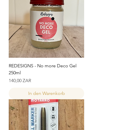
REDESIGNS - No more Deco Gel
250ml
Preis
140,00 ZAR
In den Warenkorb