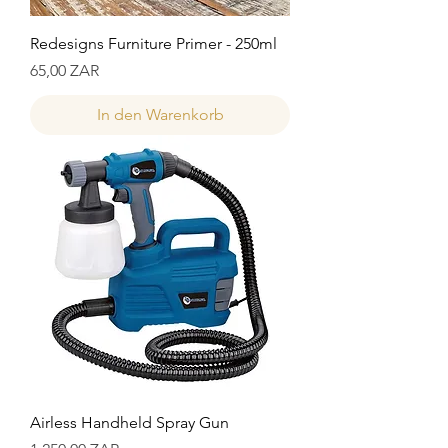
Redesigns Furniture Primer - 250ml
Preis
65,00 ZAR
In den Warenkorb
Airless Handheld Spray Gun