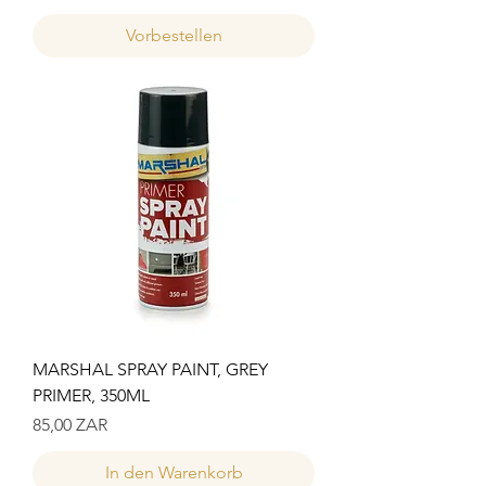
Vorbestellen
MARSHAL SPRAY PAINT, GREY
PRIMER, 350ML
Preis
85,00 ZAR
In den Warenkorb