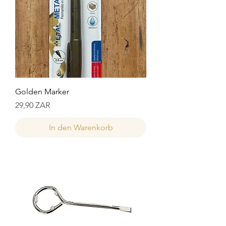
Golden Marker
Preis
29,90 ZAR
In den Warenkorb