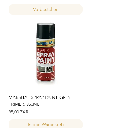
Vorbestellen
MARSHAL SPRAY PAINT, GREY
PRIMER, 350ML
Preis
85,00 ZAR
In den Warenkorb