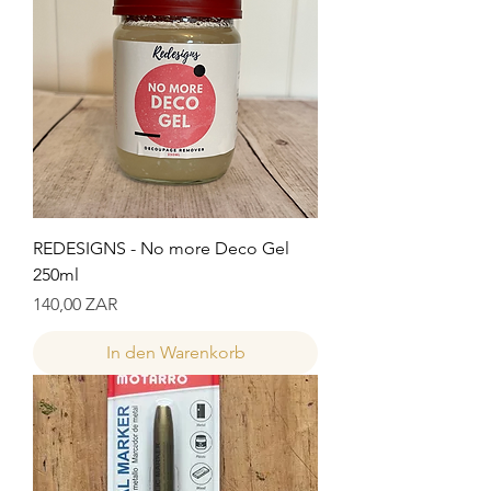
REDESIGNS - No more Deco Gel
250ml
Preis
140,00 ZAR
In den Warenkorb