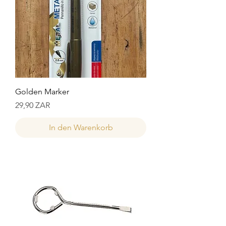
Golden Marker
Preis
29,90 ZAR
In den Warenkorb