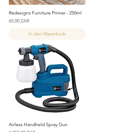
Redesigns Furniture Primer - 250ml
Preis
65,00 ZAR
In den Warenkorb
Airless Handheld Spray Gun