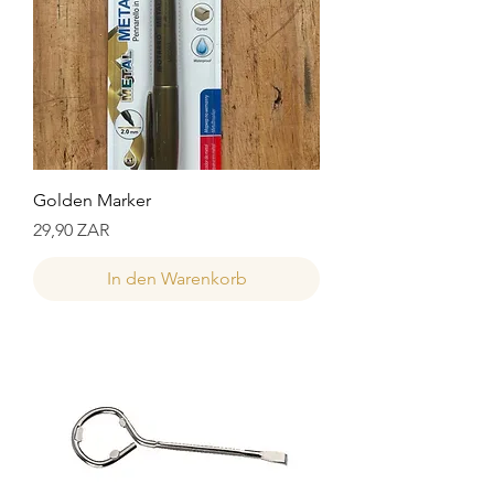
Golden Marker
Preis
29,90 ZAR
In den Warenkorb