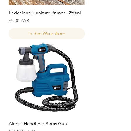
Redesigns Furniture Primer - 250ml
Preis
65,00 ZAR
In den Warenkorb
Airless Handheld Spray Gun