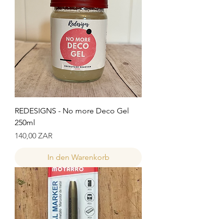
REDESIGNS - No more Deco Gel
250ml
Preis
140,00 ZAR
In den Warenkorb