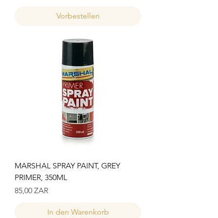
Vorbestellen
MARSHAL SPRAY PAINT, GREY
PRIMER, 350ML
Preis
85,00 ZAR
In den Warenkorb