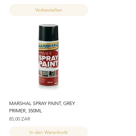
Vorbestellen
MARSHAL SPRAY PAINT, GREY
PRIMER, 350ML
Preis
85,00 ZAR
In den Warenkorb