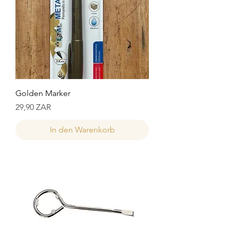
Golden Marker
Preis
29,90 ZAR
In den Warenkorb