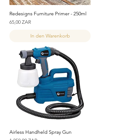
Redesigns Furniture Primer - 250ml
Preis
65,00 ZAR
In den Warenkorb
Airless Handheld Spray Gun