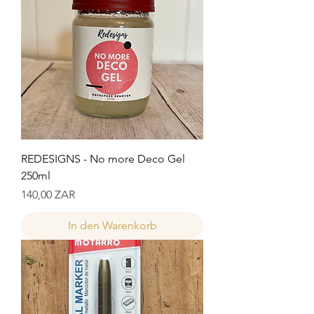
REDESIGNS - No more Deco Gel
250ml
Preis
140,00 ZAR
In den Warenkorb