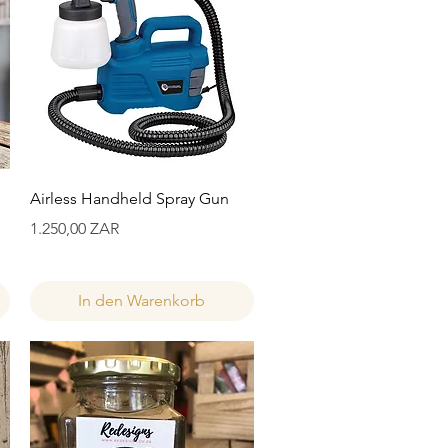
Schnellansicht
Airless Handheld Spray Gun
Preis
1.250,00 ZAR
In den Warenkorb