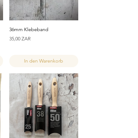
Schnellansicht
36mm Klebeband
Preis
35,00 ZAR
In den Warenkorb