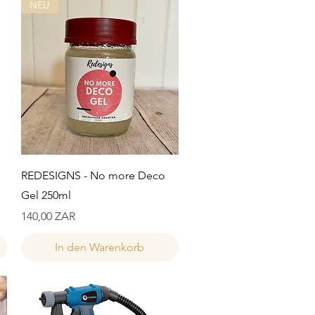
NEU
Schnellansicht
REDESIGNS - No more Deco
Gel 250ml
Preis
140,00 ZAR
In den Warenkorb