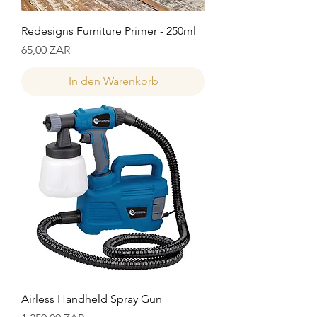
Redesigns Furniture Primer - 250ml
Preis
65,00 ZAR
In den Warenkorb
Airless Handheld Spray Gun