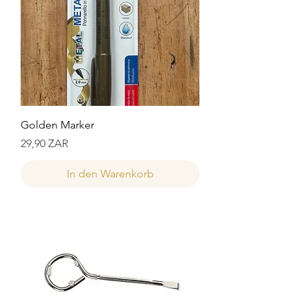
Golden Marker
Preis
29,90 ZAR
In den Warenkorb