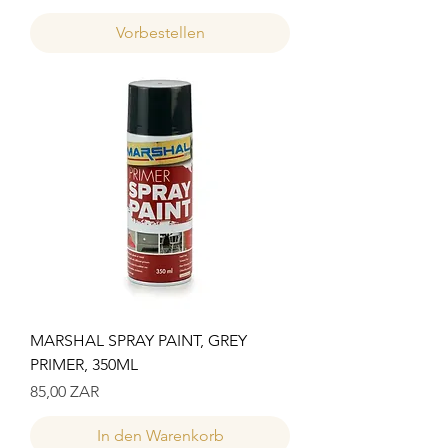
Vorbestellen
MARSHAL SPRAY PAINT, GREY
PRIMER, 350ML
Preis
85,00 ZAR
In den Warenkorb