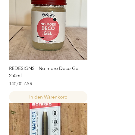
REDESIGNS - No more Deco Gel
250ml
Preis
140,00 ZAR
In den Warenkorb