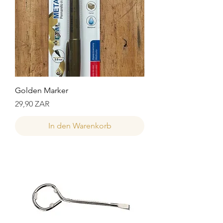
Golden Marker
Preis
29,90 ZAR
In den Warenkorb