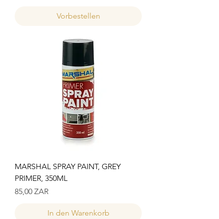
Vorbestellen
MARSHAL SPRAY PAINT, GREY
PRIMER, 350ML
Preis
85,00 ZAR
In den Warenkorb