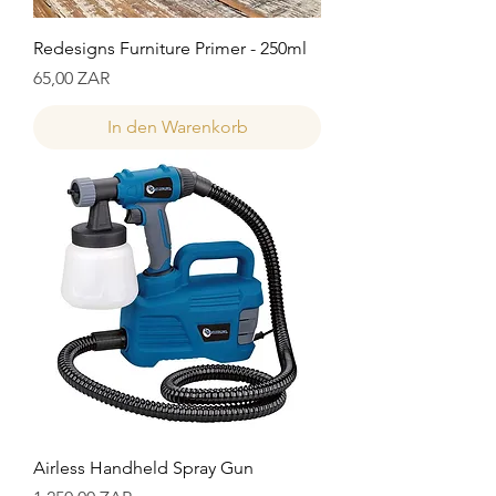
Redesigns Furniture Primer - 250ml
Preis
65,00 ZAR
In den Warenkorb
Airless Handheld Spray Gun