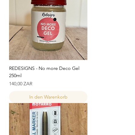
REDESIGNS - No more Deco Gel
250ml
Preis
140,00 ZAR
In den Warenkorb