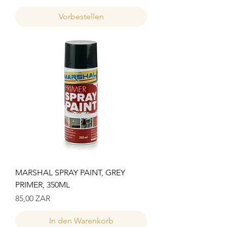
Vorbestellen
MARSHAL SPRAY PAINT, GREY
PRIMER, 350ML
Preis
85,00 ZAR
In den Warenkorb