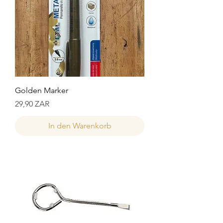
Golden Marker
Preis
29,90 ZAR
In den Warenkorb