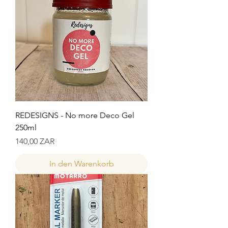
REDESIGNS - No more Deco Gel
250ml
Preis
140,00 ZAR
In den Warenkorb