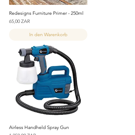
Redesigns Furniture Primer - 250ml
Preis
65,00 ZAR
In den Warenkorb
Airless Handheld Spray Gun