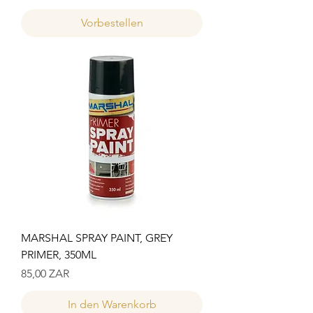
Vorbestellen
MARSHAL SPRAY PAINT, GREY
PRIMER, 350ML
Preis
85,00 ZAR
In den Warenkorb