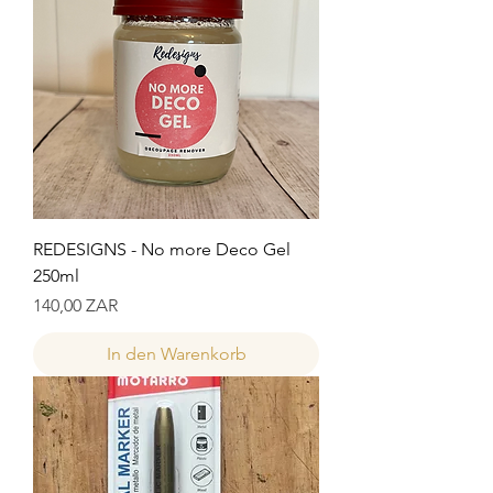
REDESIGNS - No more Deco Gel
250ml
Preis
140,00 ZAR
In den Warenkorb