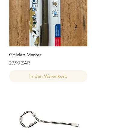
Golden Marker
Preis
29,90 ZAR
In den Warenkorb