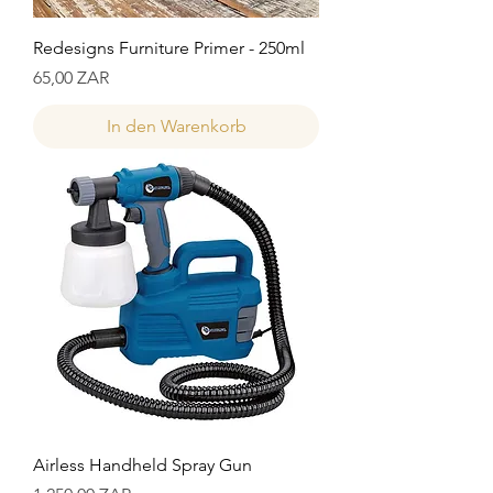
Redesigns Furniture Primer - 250ml
Preis
65,00 ZAR
In den Warenkorb
Airless Handheld Spray Gun