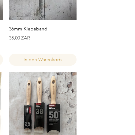
Schnellansicht
36mm Klebeband
Preis
35,00 ZAR
In den Warenkorb