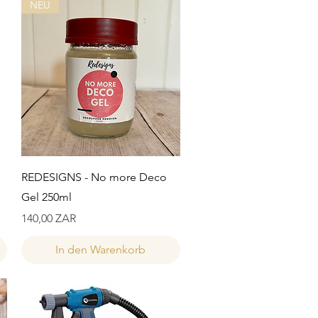
NEU
Schnellansicht
REDESIGNS - No more Deco
Gel 250ml
Preis
140,00 ZAR
In den Warenkorb