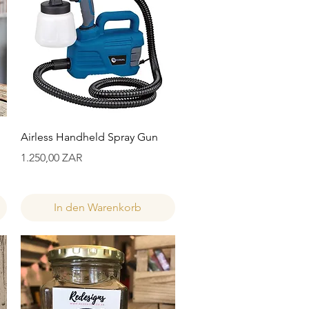
Schnellansicht
Airless Handheld Spray Gun
Preis
1.250,00 ZAR
In den Warenkorb