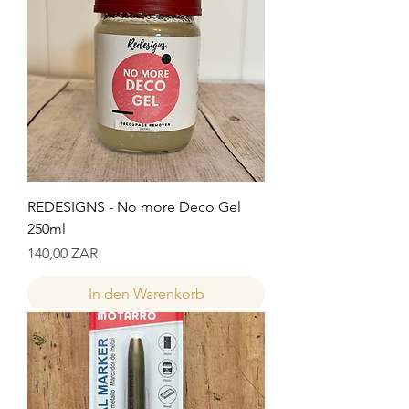
REDESIGNS - No more Deco Gel
250ml
Preis
140,00 ZAR
In den Warenkorb