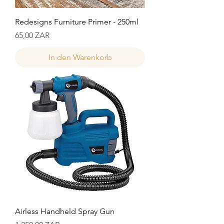
Redesigns Furniture Primer - 250ml
Preis
65,00 ZAR
In den Warenkorb
Airless Handheld Spray Gun