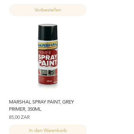
Vorbestellen
MARSHAL SPRAY PAINT, GREY
PRIMER, 350ML
Preis
85,00 ZAR
In den Warenkorb