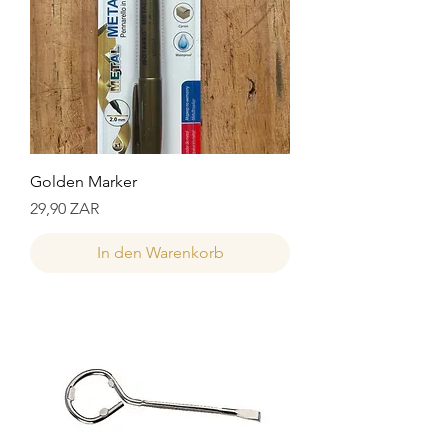
Golden Marker
Preis
29,90 ZAR
In den Warenkorb