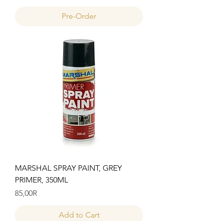
Pre-Order
MARSHAL SPRAY PAINT, GREY
PRIMER, 350ML
Price
85,00R
Add to Cart