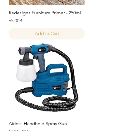
Redesigns Furniture Primer - 250ml
Price
65,00R
Add to Cart
Airless Handheld Spray Gun