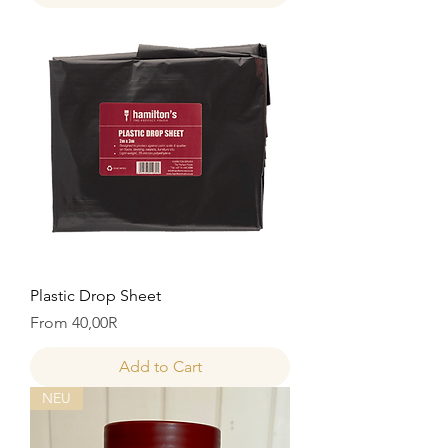
Plastic Drop Sheet
Price
From 40,00R
Add to Cart
NEU