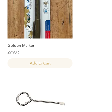
Golden Marker
Price
29,90R
Add to Cart