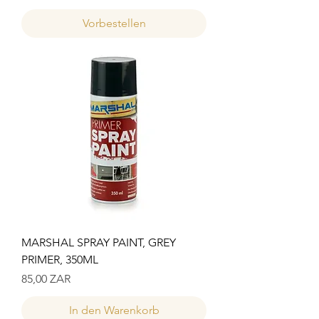
Vorbestellen
MARSHAL SPRAY PAINT, GREY
PRIMER, 350ML
Preis
85,00 ZAR
In den Warenkorb