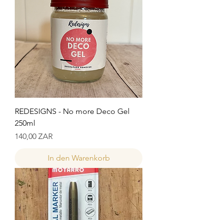
REDESIGNS - No more Deco Gel
250ml
Preis
140,00 ZAR
In den Warenkorb