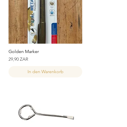
Golden Marker
Preis
29,90 ZAR
In den Warenkorb