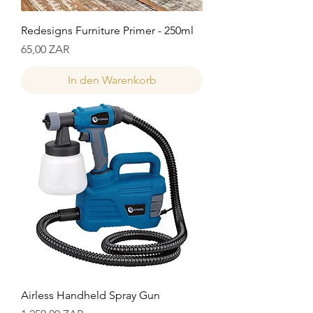
Redesigns Furniture Primer - 250ml
Preis
65,00 ZAR
In den Warenkorb
Airless Handheld Spray Gun