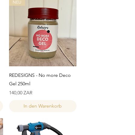
NEU
Schnellansicht
REDESIGNS - No more Deco
Gel 250ml
Preis
140,00 ZAR
In den Warenkorb