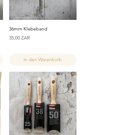
Schnellansicht
36mm Klebeband
Preis
35,00 ZAR
In den Warenkorb