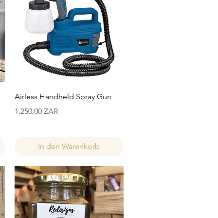
Schnellansicht
Airless Handheld Spray Gun
Preis
1.250,00 ZAR
In den Warenkorb