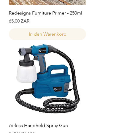
Redesigns Furniture Primer - 250ml
Preis
65,00 ZAR
In den Warenkorb
Airless Handheld Spray Gun