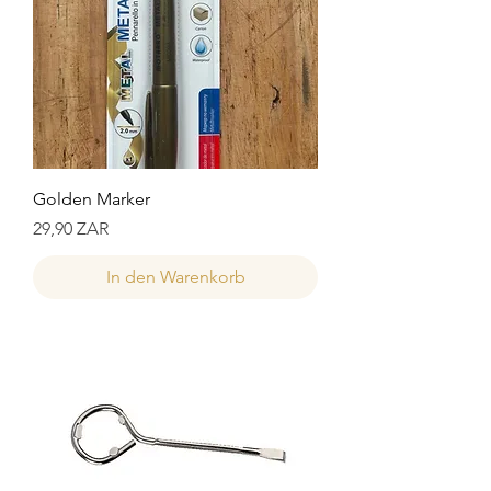
Golden Marker
Preis
29,90 ZAR
In den Warenkorb