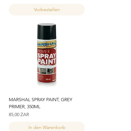
Vorbestellen
MARSHAL SPRAY PAINT, GREY
PRIMER, 350ML
Preis
85,00 ZAR
In den Warenkorb