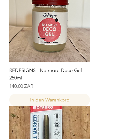
REDESIGNS - No more Deco Gel
250ml
Preis
140,00 ZAR
In den Warenkorb