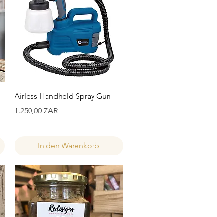
Schnellansicht
Airless Handheld Spray Gun
Preis
1.250,00 ZAR
In den Warenkorb