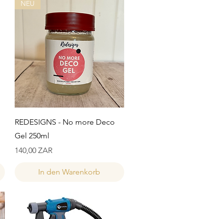
NEU
Schnellansicht
REDESIGNS - No more Deco
Gel 250ml
Preis
140,00 ZAR
In den Warenkorb