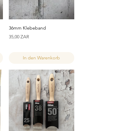
Schnellansicht
36mm Klebeband
Preis
35,00 ZAR
In den Warenkorb