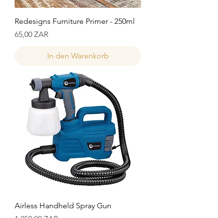
Redesigns Furniture Primer - 250ml
Preis
65,00 ZAR
In den Warenkorb
Airless Handheld Spray Gun