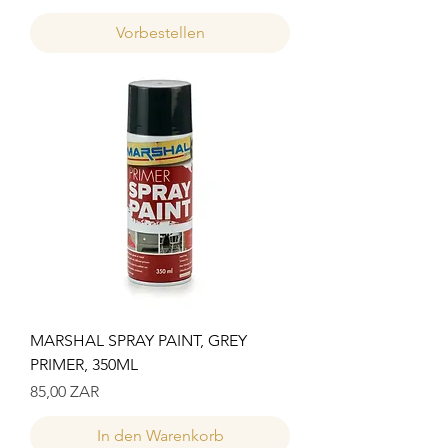
Vorbestellen
MARSHAL SPRAY PAINT, GREY
PRIMER, 350ML
Preis
85,00 ZAR
In den Warenkorb