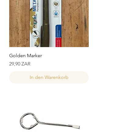
Golden Marker
Preis
29,90 ZAR
In den Warenkorb