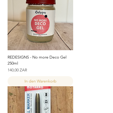
REDESIGNS - No more Deco Gel
250ml
Preis
140,00 ZAR
In den Warenkorb