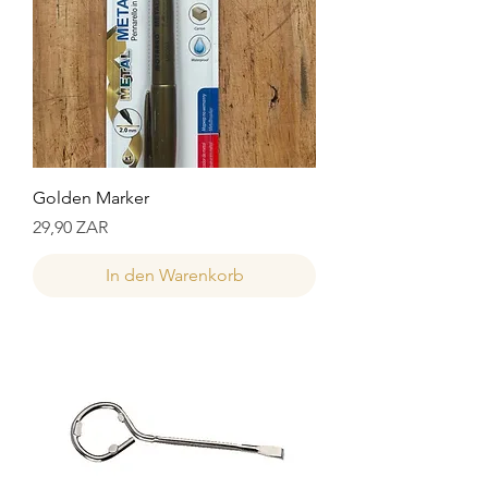
Golden Marker
Preis
29,90 ZAR
In den Warenkorb