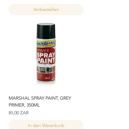
Vorbestellen
MARSHAL SPRAY PAINT, GREY
PRIMER, 350ML
Preis
85,00 ZAR
In den Warenkorb