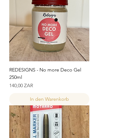
REDESIGNS - No more Deco Gel
250ml
Preis
140,00 ZAR
In den Warenkorb