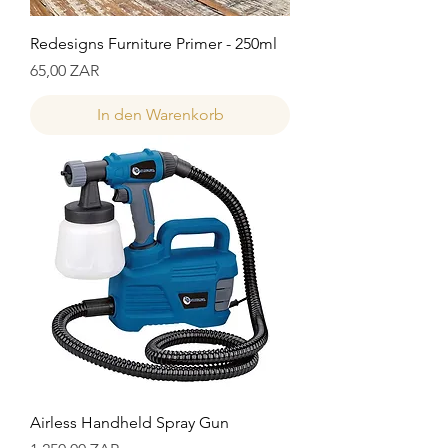
Redesigns Furniture Primer - 250ml
Preis
65,00 ZAR
In den Warenkorb
Airless Handheld Spray Gun