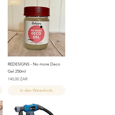
NEU
Schnellansicht
REDESIGNS - No more Deco
Gel 250ml
Preis
140,00 ZAR
In den Warenkorb