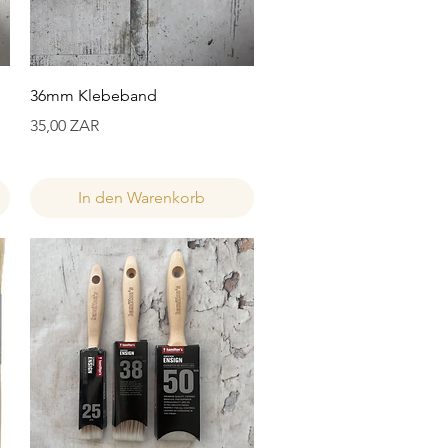
Schnellansicht
36mm Klebeband
Preis
35,00 ZAR
In den Warenkorb