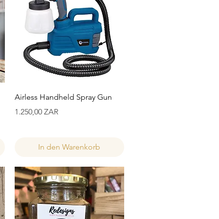
Schnellansicht
Airless Handheld Spray Gun
Preis
1.250,00 ZAR
In den Warenkorb