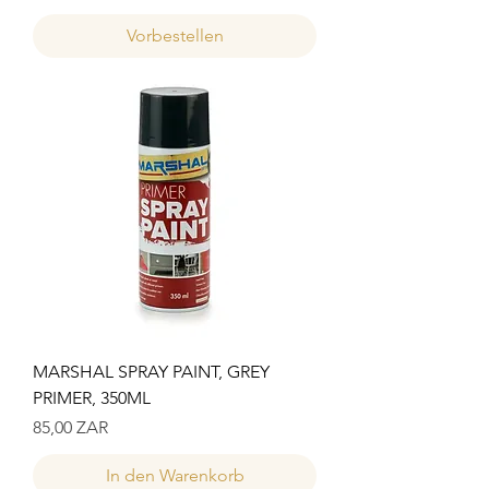
Vorbestellen
MARSHAL SPRAY PAINT, GREY
PRIMER, 350ML
Preis
85,00 ZAR
In den Warenkorb