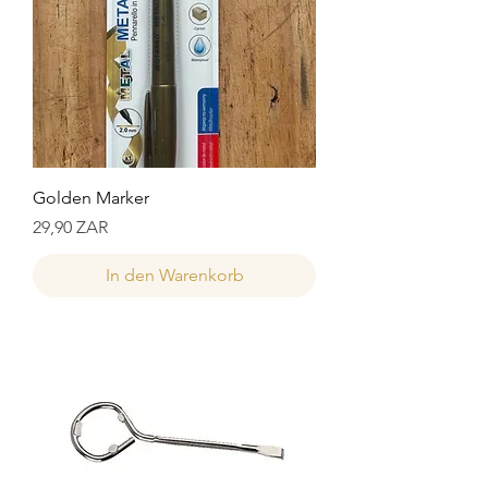
Golden Marker
Preis
29,90 ZAR
In den Warenkorb