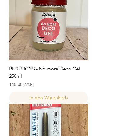
REDESIGNS - No more Deco Gel
250ml
Preis
140,00 ZAR
In den Warenkorb