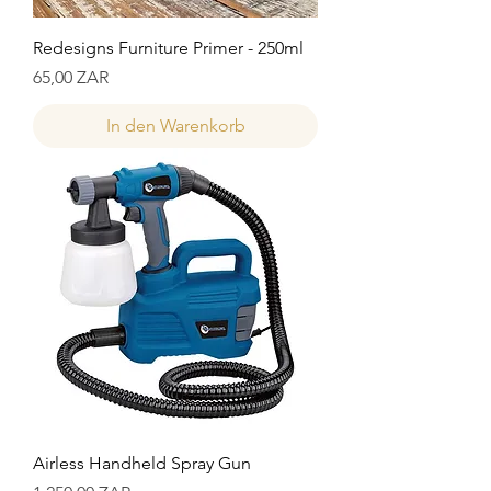
Redesigns Furniture Primer - 250ml
Preis
65,00 ZAR
In den Warenkorb
Airless Handheld Spray Gun