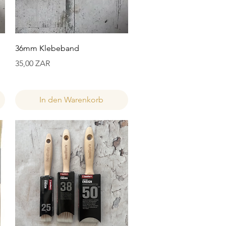
Schnellansicht
36mm Klebeband
Preis
35,00 ZAR
In den Warenkorb