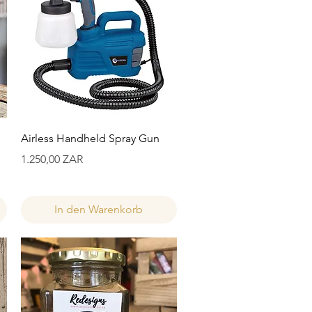
Schnellansicht
Airless Handheld Spray Gun
Preis
1.250,00 ZAR
In den Warenkorb