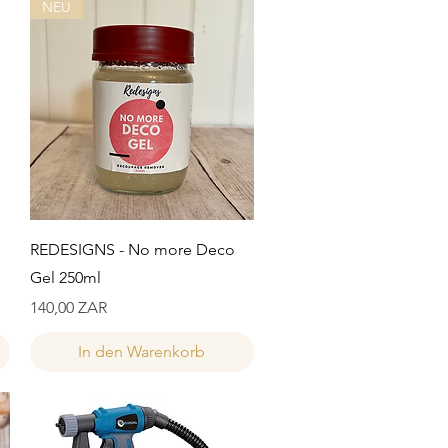
NEU
Schnellansicht
REDESIGNS - No more Deco
Gel 250ml
Preis
140,00 ZAR
In den Warenkorb