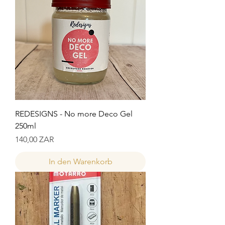
REDESIGNS - No more Deco Gel
250ml
Preis
140,00 ZAR
In den Warenkorb