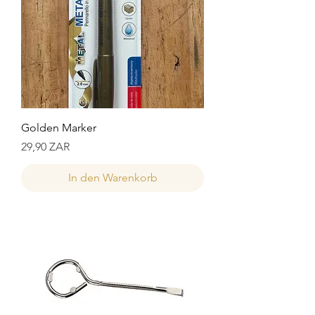
Golden Marker
Preis
29,90 ZAR
In den Warenkorb