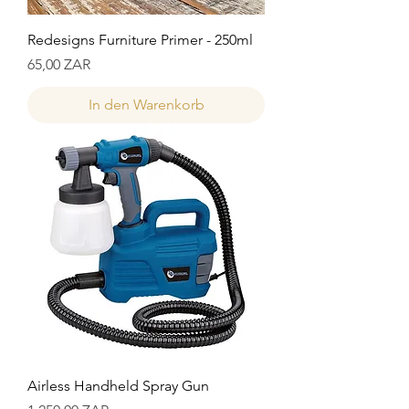
Redesigns Furniture Primer - 250ml
Preis
65,00 ZAR
In den Warenkorb
Airless Handheld Spray Gun