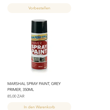
Vorbestellen
MARSHAL SPRAY PAINT, GREY
PRIMER, 350ML
Preis
85,00 ZAR
In den Warenkorb