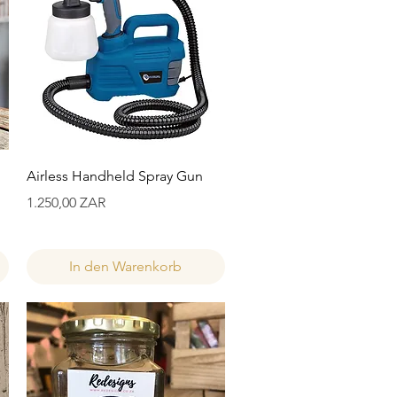
Schnellansicht
Airless Handheld Spray Gun
Preis
1.250,00 ZAR
In den Warenkorb