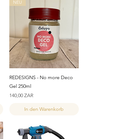
NEU
Schnellansicht
REDESIGNS - No more Deco
Gel 250ml
Preis
140,00 ZAR
In den Warenkorb