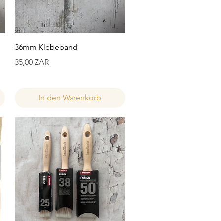
Schnellansicht
36mm Klebeband
Preis
35,00 ZAR
In den Warenkorb