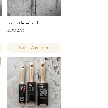
Schnellansicht
36mm Klebeband
Preis
35,00 ZAR
In den Warenkorb