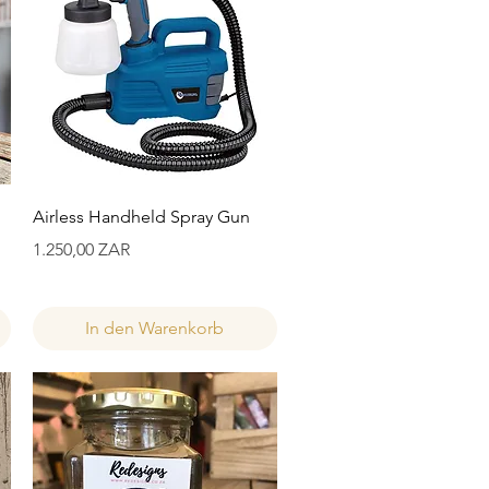
Schnellansicht
Airless Handheld Spray Gun
Preis
1.250,00 ZAR
In den Warenkorb