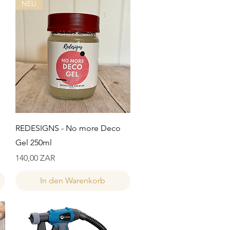
NEU
Schnellansicht
REDESIGNS - No more Deco
Gel 250ml
Preis
140,00 ZAR
In den Warenkorb