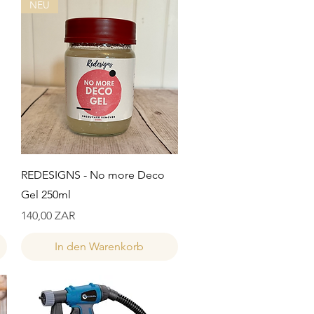
NEU
Schnellansicht
REDESIGNS - No more Deco
Gel 250ml
Preis
140,00 ZAR
In den Warenkorb