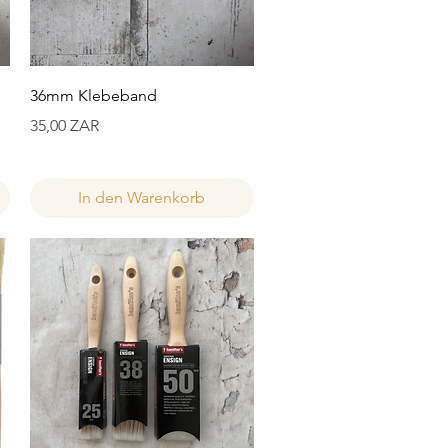
Schnellansicht
36mm Klebeband
Preis
35,00 ZAR
In den Warenkorb