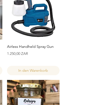
Schnellansicht
Airless Handheld Spray Gun
Preis
1.250,00 ZAR
In den Warenkorb