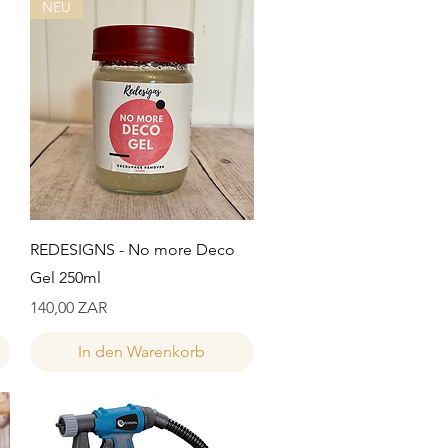
NEU
Schnellansicht
REDESIGNS - No more Deco
Gel 250ml
Preis
140,00 ZAR
In den Warenkorb