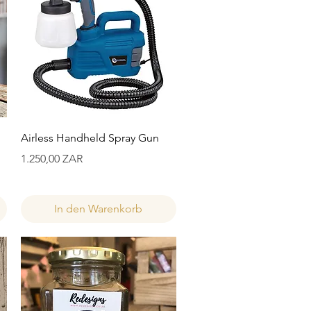
Schnellansicht
Airless Handheld Spray Gun
Preis
1.250,00 ZAR
In den Warenkorb