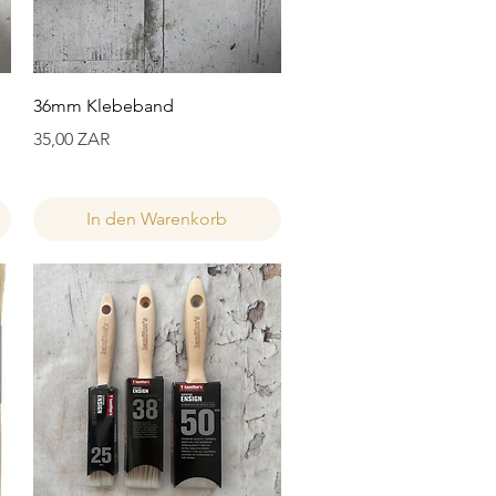
Schnellansicht
36mm Klebeband
Preis
35,00 ZAR
In den Warenkorb