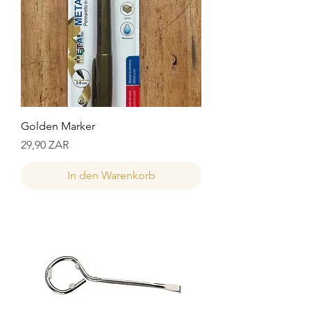
Golden Marker
Preis
29,90 ZAR
In den Warenkorb