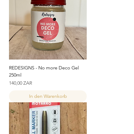
REDESIGNS - No more Deco Gel
250ml
Preis
140,00 ZAR
In den Warenkorb