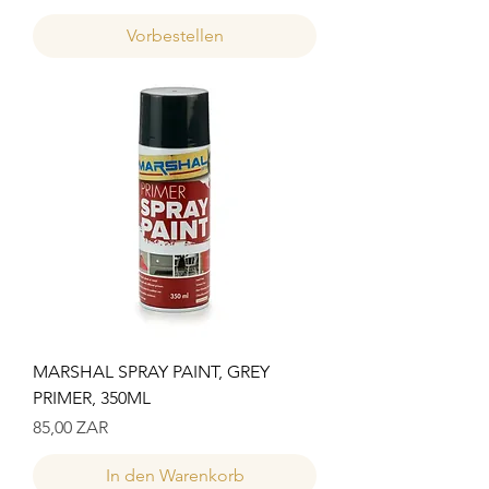
Vorbestellen
MARSHAL SPRAY PAINT, GREY
PRIMER, 350ML
Preis
85,00 ZAR
In den Warenkorb