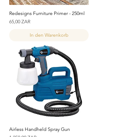
Redesigns Furniture Primer - 250ml
Preis
65,00 ZAR
In den Warenkorb
Airless Handheld Spray Gun