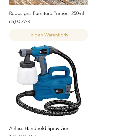
Redesigns Furniture Primer - 250ml
Preis
65,00 ZAR
In den Warenkorb
Airless Handheld Spray Gun