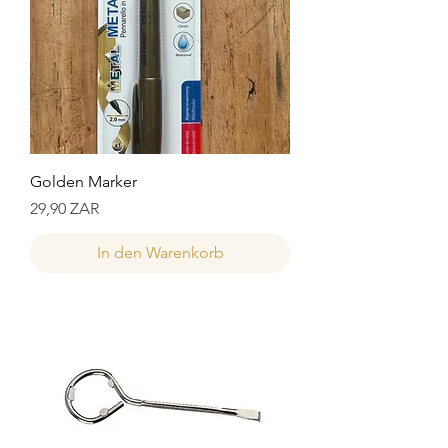
Golden Marker
Preis
29,90 ZAR
In den Warenkorb