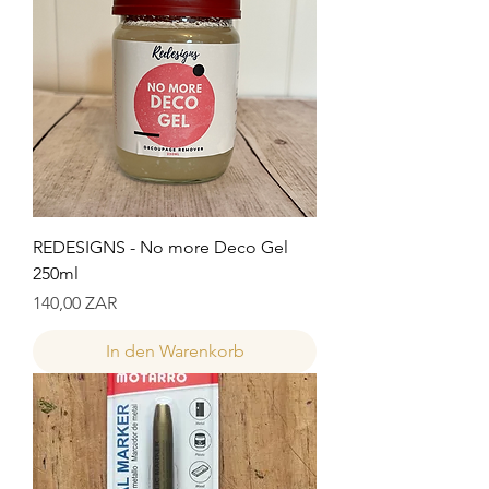
REDESIGNS - No more Deco Gel
250ml
Preis
140,00 ZAR
In den Warenkorb