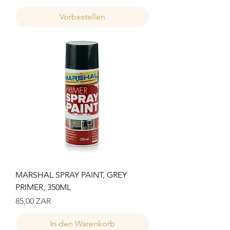
Vorbestellen
MARSHAL SPRAY PAINT, GREY
PRIMER, 350ML
Preis
85,00 ZAR
In den Warenkorb