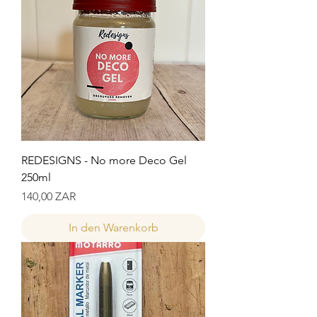
REDESIGNS - No more Deco Gel
250ml
Preis
140,00 ZAR
In den Warenkorb