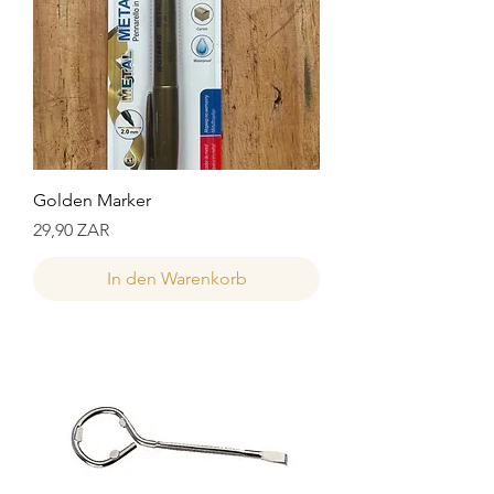
Golden Marker
Preis
29,90 ZAR
In den Warenkorb