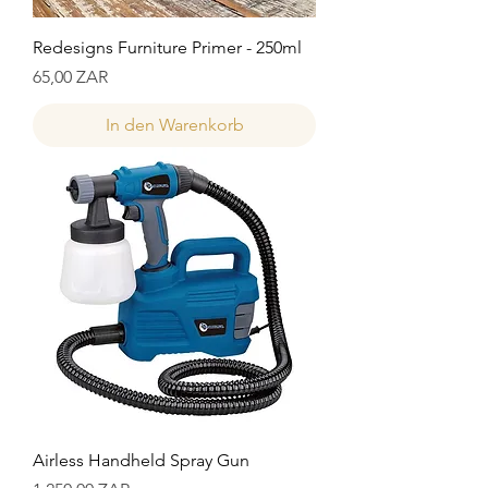
Redesigns Furniture Primer - 250ml
Preis
65,00 ZAR
In den Warenkorb
Airless Handheld Spray Gun