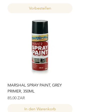
Vorbestellen
MARSHAL SPRAY PAINT, GREY
PRIMER, 350ML
Preis
85,00 ZAR
In den Warenkorb