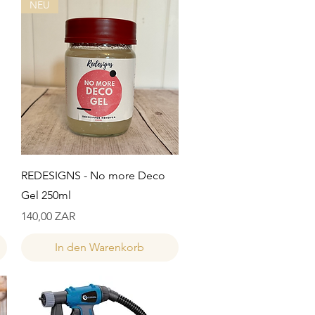
NEU
Schnellansicht
REDESIGNS - No more Deco
Gel 250ml
Preis
140,00 ZAR
In den Warenkorb