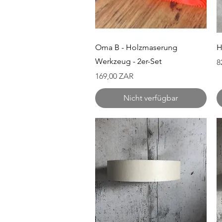
Schnellansicht
Oma B - Holzmaserung
H
Werkzeug - 2er-Set
P
8
Preis
169,00 ZAR
Nicht verfügbar