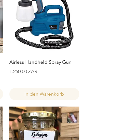
Schnellansicht
Airless Handheld Spray Gun
Preis
1.250,00 ZAR
In den Warenkorb