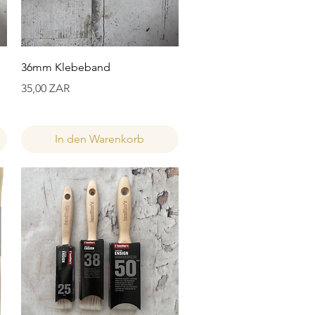
Schnellansicht
36mm Klebeband
Preis
35,00 ZAR
In den Warenkorb