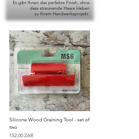
Es gibt Ihnen das perfekte Finish, ohne
dass streunende Haare kleben
zu Ihrem Handwerksprojekt.
Silicone Wood Graining Tool - set of
two
Preis
152,00 ZAR