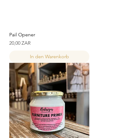
Pail Opener
Preis
20,00 ZAR
In den Warenkorb