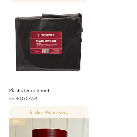
Plastic Drop Sheet
Sale-Preis
ab
40,00 ZAR
In den Warenkorb
NEU