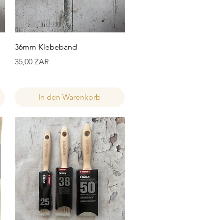
Schnellansicht
36mm Klebeband
Preis
35,00 ZAR
In den Warenkorb