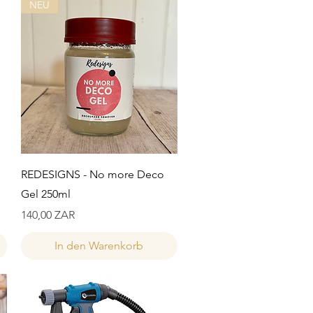
NEU
Schnellansicht
REDESIGNS - No more Deco
Gel 250ml
Preis
140,00 ZAR
In den Warenkorb