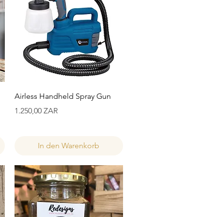
Schnellansicht
Airless Handheld Spray Gun
Preis
1.250,00 ZAR
In den Warenkorb