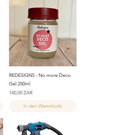
NEU
Schnellansicht
REDESIGNS - No more Deco
Gel 250ml
Preis
140,00 ZAR
In den Warenkorb