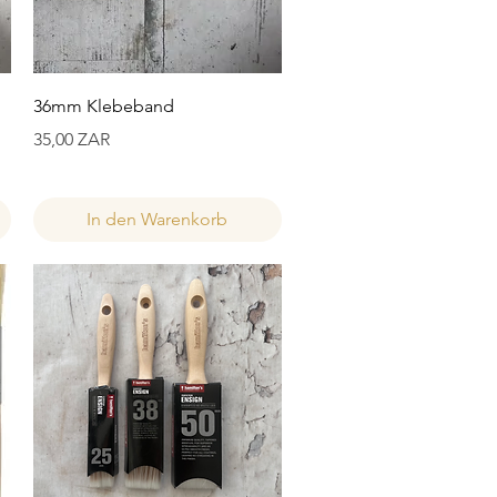
Schnellansicht
36mm Klebeband
Preis
35,00 ZAR
In den Warenkorb