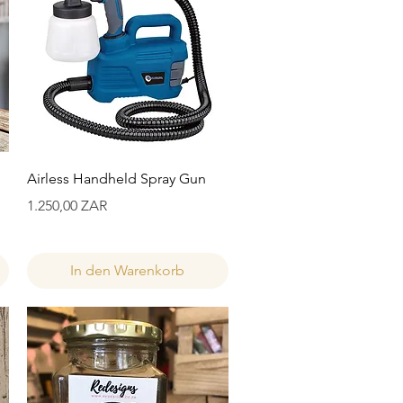
Schnellansicht
Airless Handheld Spray Gun
Preis
1.250,00 ZAR
In den Warenkorb