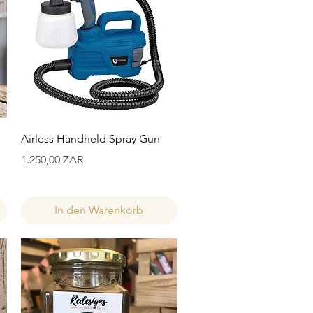
Schnellansicht
Airless Handheld Spray Gun
Preis
1.250,00 ZAR
In den Warenkorb