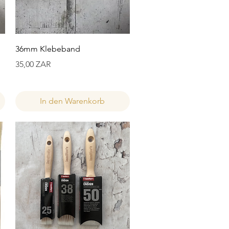
Schnellansicht
36mm Klebeband
Preis
35,00 ZAR
In den Warenkorb