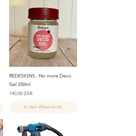
NEU
Schnellansicht
REDESIGNS - No more Deco
Gel 250ml
Preis
140,00 ZAR
In den Warenkorb