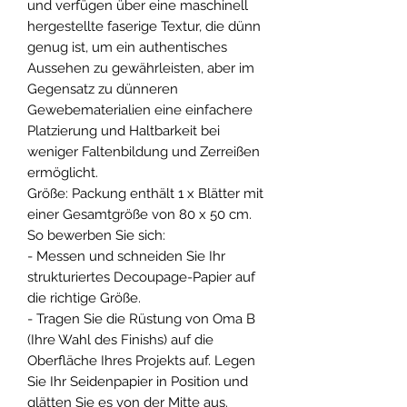
und verfügen über eine maschinell
hergestellte faserige Textur, die dünn
genug ist, um ein authentisches
Aussehen zu gewährleisten, aber im
Gegensatz zu dünneren
Gewebematerialien eine einfachere
Platzierung und Haltbarkeit bei
weniger Faltenbildung und Zerreißen
ermöglicht.
Größe: Packung enthält 1 x Blätter mit
einer Gesamtgröße von 80 x 50 cm.
So bewerben Sie sich:
- Messen und schneiden Sie Ihr
strukturiertes Decoupage-Papier auf
die richtige Größe.
- Tragen Sie die Rüstung von Oma B
(Ihre Wahl des Finishs) auf die
Oberfläche Ihres Projekts auf. Legen
Sie Ihr Seidenpapier in Position und
glätten Sie es von der Mitte aus.